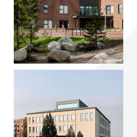
Metsäkaltevatalo
Peltolan kampus