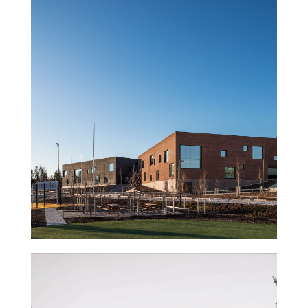
Sipoonlahden kampus