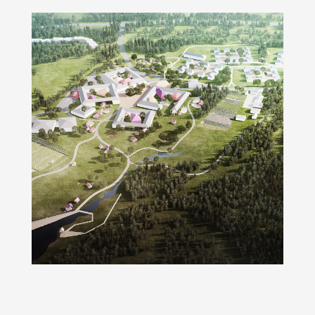
Smart School Irkutsk