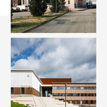
Hämeenkylän koulu