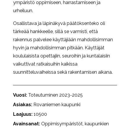
ympäristö oppimiseen, harrastamiseen ja
urheiluun.
Osallistava ja läpinäkyvä päätöksenteko oli
tärkeää hankkeelle, sillä se varmisti, että
rakennus palvelee käyttäjiään mahdollisimman
hyvin ja mahdollisimman pitkään. Käyttäjät
koululaisista opettajiin, seuroihin ja kuntalaisiin
vaikuttivat ratkaisuihin kaikissa
suunnitteluvaiheissa sekä rakentamisen aikana.
Vuosi:
Toteutuminen 2023-2025
Asiakas:
Rovaniemen kaupunki
Laajuus:
10500
Avainsanat:
Oppimisympäristöt, kaupunkien