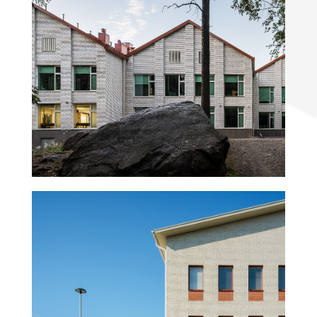
Halkosuontie