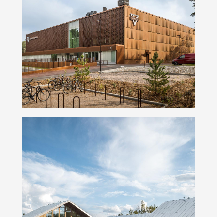
Namika Areena