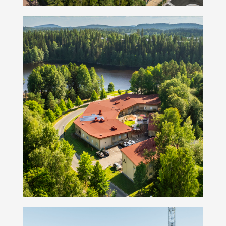
Villa Särkiniemi