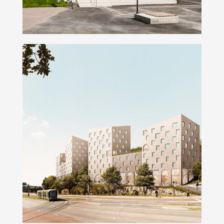
Kumpulanmäen korttelit