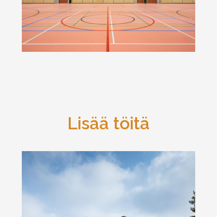
Lisää töitä