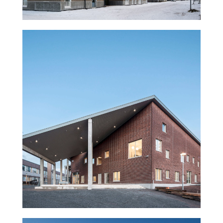
Rajatorpan koulu