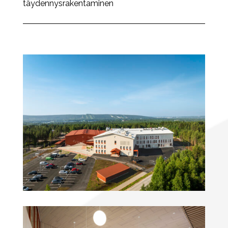
täydennysrakentaminen