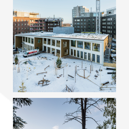
Päiväkoti Ariel