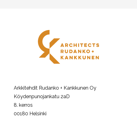
Arkkitehdit Rudanko + Kankkunen Oy
Köydenpunojankatu 2aD
8. kerros
00180 Helsinki