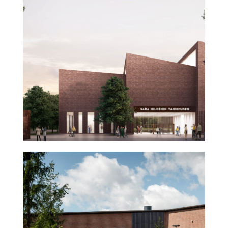
Sara Hildénin taidemuseo