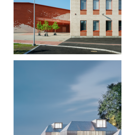
Napsu
Historian ja tulevaisuuden
museo – Turku