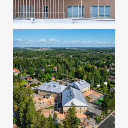
Elontie