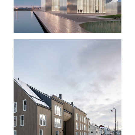
Trekoli Puukerrostalo