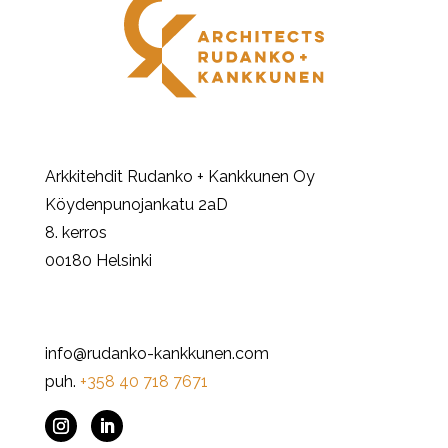
Arkkitehdit Rudanko + Kankkunen Oy
Köydenpunojankatu 2aD
8. kerros
00180 Helsinki
info@rudanko-kankkunen.com
puh.
+358 40 718 7671