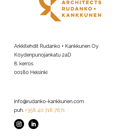
Arkkitehdit Rudanko + Kankkunen Oy
Köydenpunojankatu 2aD
8. kerros
00180 Helsinki
info@rudanko-kankkunen.com
puh.
+358 40 718 7671