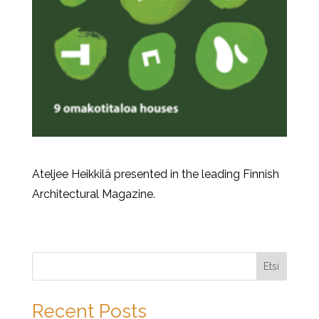
Ateljee Heikkilä presented in the leading Finnish
Architectural Magazine.
Etsi
Recent Posts