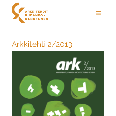
Arkkitehti 2/2013